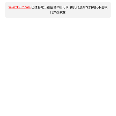
www.365jz.com
已经将此出错信息详细记录, 由此给您带来的访问不便我
们深感歉意.